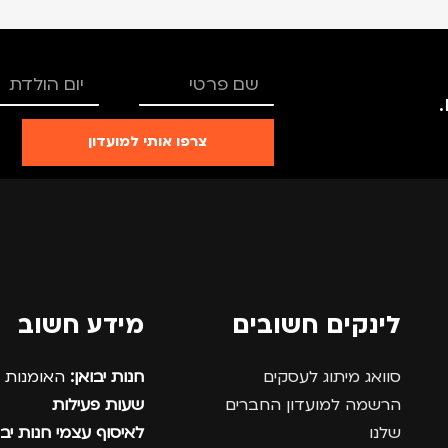
צרפו אותי למועדון
לינקים חשובים
מידע חשוב
סוואג מיתוג לעסקים
חנות יבואן:
האומנות 12, נתניה.
הרשמה למועדון החברים
שעות פעילות
שלנו
לאיסוף עצמי חנות יבו