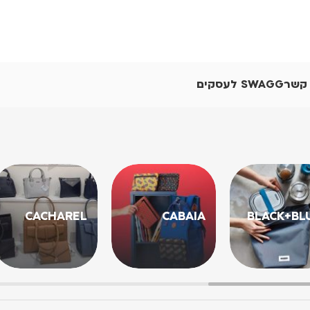
 קשר
SWAGG לעסקים
CACHAREL
CABAIA
BLACK+BL