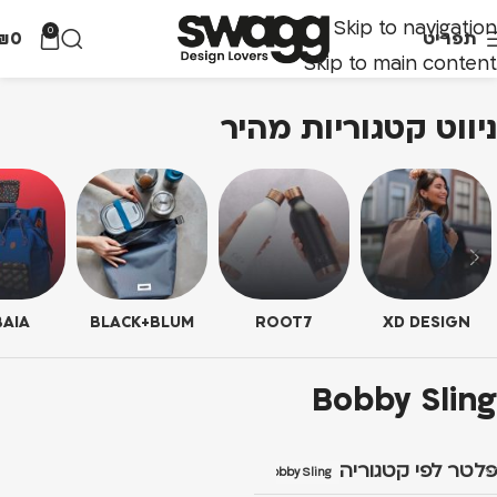
Skip to navigation
0
תפריט
0
₪
Skip to main content
ניווט קטגוריות מהיר
AIA
BLACK+BLUM
ROOT7
XD DESIGN
Bobby Sling
פלטר לפי קטגוריה
Bobby Sling