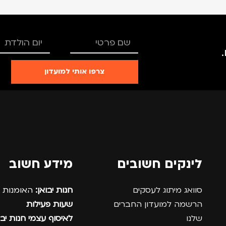
צרפו אותי למועדון
לינקים חשובים
מידע חשוב
סוואג מיתוג לעסקים
חנות יבואן:
האומנות 12, נתניה.
הרשמה למועדון החברים
שעות פעילות
שלנו
לאיסוף עצמי חנות יבו