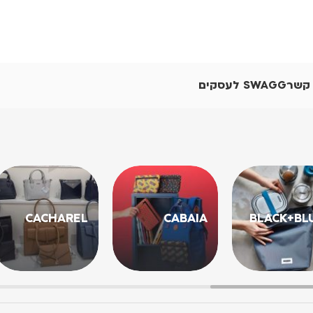
 קשר
SWAGG לעסקים
CACHAREL
CABAIA
BLACK+BL