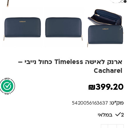
ארנק לאישה Timeless כחול נייבי –
Cacharel
₪
399.20
מק"ט:
5420056163637
2 במלאי