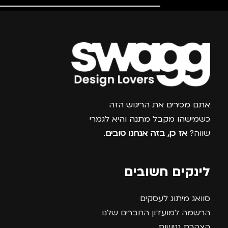
נסיעות
,
נשים
,
ילדים
נסיעות
,
נשים
,
ילדים
מדינה
מדינה
צרפו אותי למועדון
אתם מכירים את הריגוש הזה
כשמישהו מקבל מתנה והיא לגמרי
שווה?
אז כן, בזה אנחנו טובים
.
לינקים חשובים
סוואג מיתוג לעסקים
הרשמה למועדון החברים שלנו
הצהרת נגישות