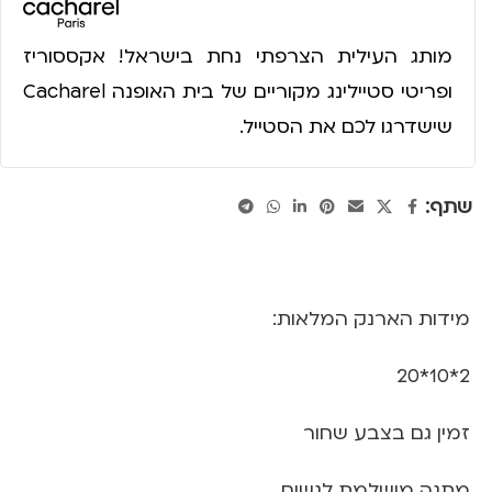
מותג העילית הצרפתי נחת בישראל! אקססוריז
ופריטי סטיילינג מקוריים של בית האופנה Cacharel
שישדרגו לכם את הסטייל.
שתף:
מידות הארנק המלאות:
2*10*20
זמין גם בצבע שחור
מתנה מושלמת לנשים