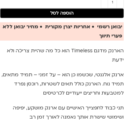
הוספה לסל
יבואן רשמי • אחריות יצרן מקורית • מחיר יבואן ללא
פערי תיווך
הארנק מדגם Timeless הוא כל מה שהיית צריכה ולא
ידעת
ארנק אלגנטי, שכשמו כן הוא – על זמני – תמיד מתאים,
תמיד נוח. הארנק כולל תאים לשטרות, רוכסן נפרד
למטבעות וחריצים ייעודיים לכרטיסים
תני כבוד לחפצייך האישיים עם ארנק מושקע, יפיפה
ושימושי שישרת אותך נאמנה לאורך זמן רב