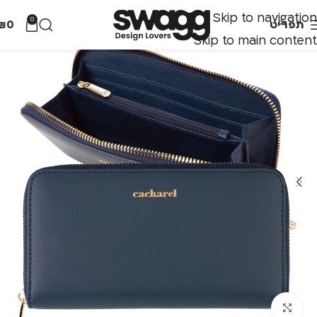
Skip to navigation
0
תפריט
0
₪
Skip to main content
לחצו להגדלה