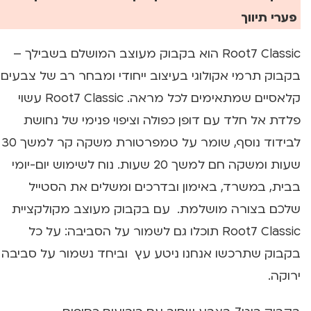
פערי תיווך
Root7 Classic הוא בקבוק מעוצב המושלם בשבילך –
בקבוק תרמי אקולוגי בעיצוב ייחודי ומבחר רב של צבעים
קלאסיים שמתאימים לכל מראה. Root7 Classic עשוי
פלדת אל חלד עם דופן כפולה וציפוי פנימי של נחושת
לבידוד נוסף, שומר על טמפרטורת משקה קר למשך 30
שעות ומשקה חם למשך 20 שעות. נוח לשימוש יום-יומי
בבית, במשרד, באימון ובדרכים ומשלים את הסטייל
שלכם בצורה מושלמת. עם בקבוק מעוצב מקולקציית
Root7 Classic תוכלו גם לשמור על הסביבה: על כל
בקבוק שתרכשו אנחנו ניטע עץ וביחד נשמור על סביבה
ירוקה.