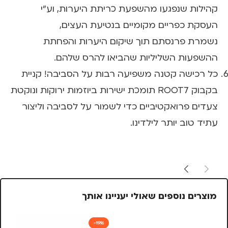
קהילות שנפגעו מהשפעת כריתת היערות, וע"י
העסקת כפריים מקומיים בנטיעת העצים,
נשמרת פרנסתם תוך שיקום היערות והפחתת
ההשפעות השליליות שהביאו להרס שלהם.
כל רכישה קטנה משפיעה רבות על הסביבה! קניית
בקבוק ROOT7 תומכת ישירות ביוזמות ירוקות ונוקטת
צעדים פרואקטיביים כדי לשמור על לסביבה וליצור
עתיד טוב יותר לילדינו.
מוצרים נוספים שאולי יעניינו אותך
-19%