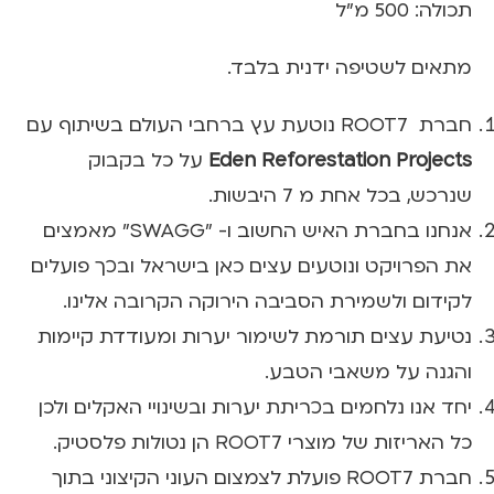
תכולה: 500 מ"ל
מתאים לשטיפה ידנית בלבד.
חברת ROOT7 נוטעת עץ ברחבי העולם בשיתוף עם
Eden Reforestation Projects
על כל בקבוק
שנרכש, בכל אחת מ 7 היבשות.
אנחנו בחברת האיש החשוב ו- "SWAGG" מאמצים
את הפרויקט ונוטעים עצים כאן בישראל ובכך פועלים
לקידום ולשמירת הסביבה הירוקה הקרובה אלינו.
נטיעת עצים תורמת לשימור יערות ומעודדת קיימות
והגנה על משאבי הטבע.
יחד אנו נלחמים בכריתת יערות ובשינויי האקלים ולכן
כל האריזות של מוצרי ROOT7 הן נטולות פלסטיק.
חברת ROOT7 פועלת לצמצום העוני הקיצוני בתוך