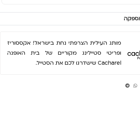
אספקה
מותג העילית הצרפתי נחת בישראל! אקססוריז
ופריטי סטיילינג מקוריים של בית האופנה
Cacharel שישדרגו לכם את הסטייל.