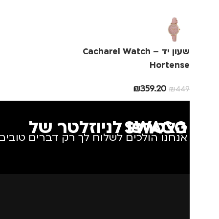
שעון יד – Cacharel Watch
Hortense
₪
359.20
₪
449
הצטרפו לניוזלטר של SWAGG
אנחנו הולכים לשלוח לך רק דברים טובים.