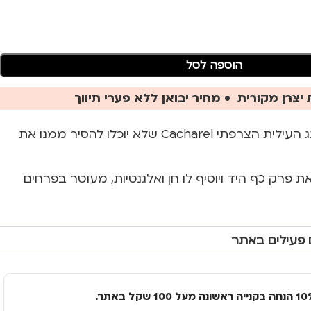
הוספה לסל
יצרן מקורית • מחיר יבואן ללא פערי תיווך
שעון יוקרתי מבית מותג העילית הצרפתי Cacharel שלא יוכלו להסיר ממנו את
 פרק כף היד ויוסיף לו חן ואלגנטיות, מעוטר בפרחים
 פעילים באתר