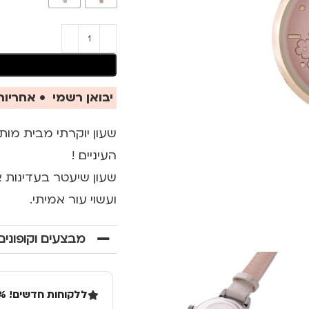
יבואן רשמי • אחריות 
העיניים !
שעון שיעטר בעדינות את
ועשוי עור אמיתי.
מבצעים וקופונים
ללקוחות חדשים! 10% הנחה בקנייה ראשונה מעל 100 שקל באתר.