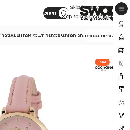
Skip to navigation
חיפוש
Skip to main content
חנות
מותגים
מתנה ל…
מי אנחנו
SALE
צרו
קטגוריות נבחרות
-20%