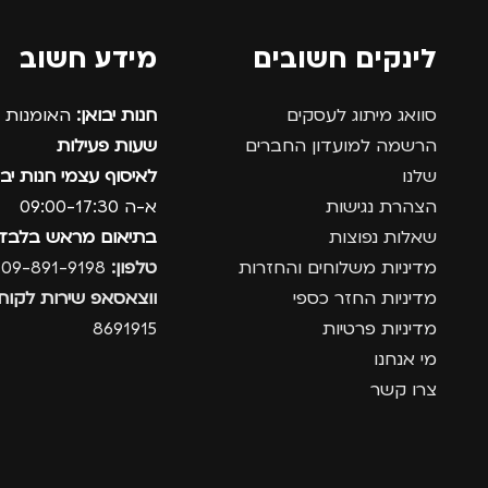
לינקים חשובים
מידע חשוב
סוואג מיתוג לעסקים
חנות יבואן:
האומנות 12, נתניה.
הרשמה למועדון החברים
שעות פעילות
שלנו
לאיסוף עצמי חנות יבו
הצהרת נגישות
א-ה 09:00-17:30
שאלות נפוצות
בתיאום מראש בלבד
מדיניות משלוחים והחזרות
טלפון:
09-891-9198
מדיניות החזר כספי
ווצאסאפ שירות לקוחו
מדיניות פרטיות
8691915
מי אנחנו
צרו קשר