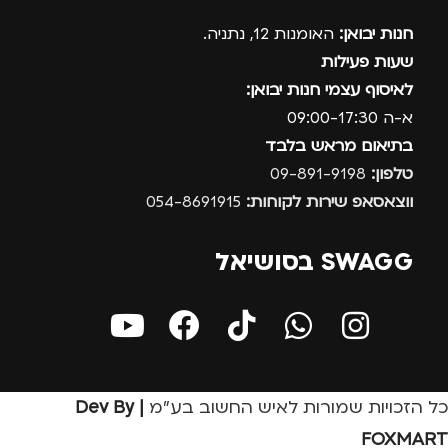
חנות יבואן:
האומנות 12, נתניה.
שעות פעילות
לאיסוף עצמי חנות יבואן:
א-ה 09:00-17:30
בתיאום מראש בלבד
טלפון:
09-891-9198
ווצאסאפ שירות לקוחות:
054-8691915
SWAGG בסושיאל
כל הזכויות שמורות לאיש החשוב בע״מ
| Dev By
FOXMART