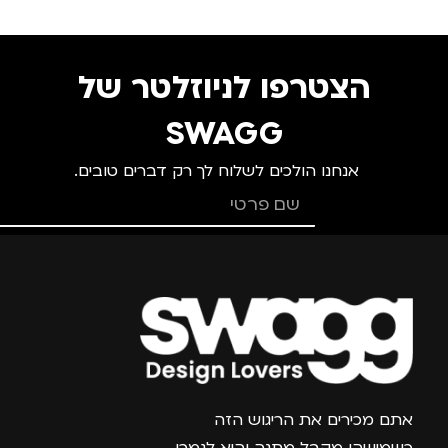
מותגים
TROIKA
הצטרפו לניוזלטר של
מתאים ל
SWAGG
אנחנו הולכים לשלוח לך רק דברים טובים.
גברים
,
חיילים
,
טיולים
,
מנהלים, עסקים, עבודה
,
נסיעות
,
נשים
,
ילדים
מדינה
צרפו אותי למועדון
אתם מכירים את הריגוש הזה