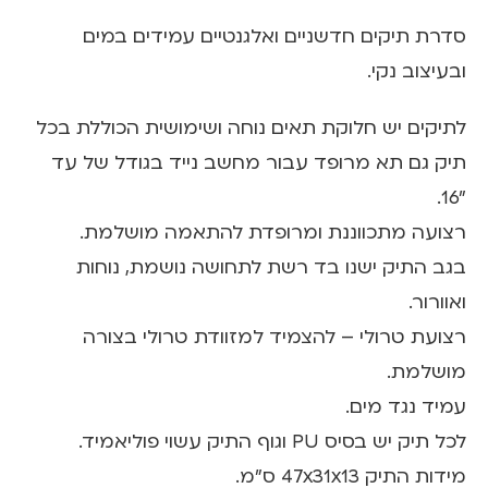
סדרת תיקים חדשניים ו
אלגנטיים עמידים במים
ובעיצוב נקי.
לתיקים יש חלוקת תאים נוחה ושימושית הכוללת בכל
תיק גם תא מרופד עבור מחשב נייד בגודל של עד
"16.
רצועה מתכווננת ומרופדת להתאמה מושלמת.
בגב התיק ישנו בד רשת לתחושה נושמת, נוחות
ואוורור.
רצועת טרולי – להצמיד למזוודת טרולי בצורה
מושלמת.
עמיד נגד מים.
לכל תיק יש בסיס PU וגוף התיק עשוי פוליאמיד.
מידות התיק 47x31x13
ס"מ.