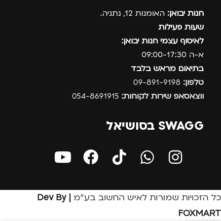
חנות יבואן:
האומנות 12, נתניה.
שעות פעילות
לאיסוף עצמי חנות יבואן:
א-ה 09:00-17:30
בתיאום מראש בלבד
טלפון:
09-891-9198
ווצאסאפ שירות לקוחות:
054-8691915
SWAGG בסושיאל
כל הזכויות שמורות לאיש החשוב בע״מ
| Dev By
FOXMART