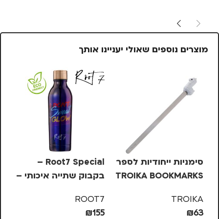
מוצרים נוספים שאולי יעניינו אותך
סימניות ייחודיות לספר
Root7 Special –
אר
TROIKA BOOKMARKS
בקבוק שתייה איכותי –
– אלפקה
אייטיז
el
EL
ROOT7
TROIKA
20
₪
155
₪
63