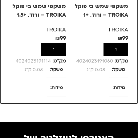
משקפי שמש בי פוקל
משקפי שמש בי פוקל
סט
TROIKA – ורוד, +1
TROIKA – ורוד, +1.5
NO
3W –
N
TROIKA
TROIKA
₪
99
₪
99
59
הוספה לסל
הוספה לסל
מק”ט:
4024023191060
מק”ט:
4024023191114
מק
משקל
0.08 ק"ג
משקל
0.08 ק"ג
צ
מידות
מידות
מ
25 × 13.5 × 4
25 × 13.5 × 4
סנטימטרים
סנטימטרים
צבע
ורוד
צבע
ורוד