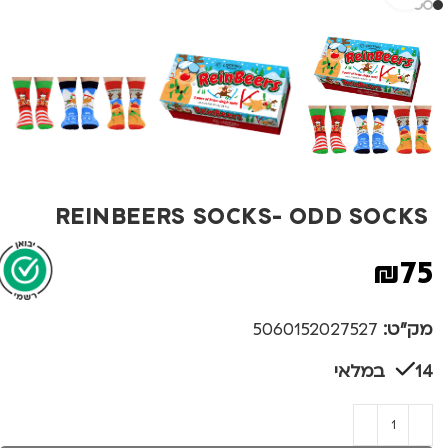
REINBEERS SOCKS- ODD SOCKS
₪
75
מק"ט:
5060152027527
14 במלאי