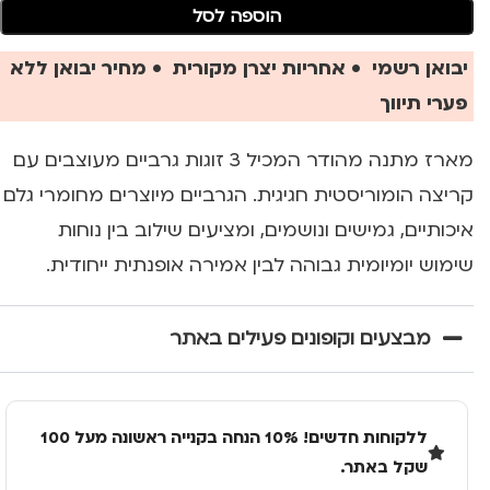
הוספה לסל
יבואן רשמי • אחריות יצרן מקורית • מחיר יבואן ללא
פערי תיווך
מארז מתנה מהודר המכיל 3 זוגות גרביים מעוצבים עם
קריצה הומוריסטית חגיגית. הגרביים מיוצרים מחומרי גלם
איכותיים, גמישים ונושמים, ומציעים שילוב בין נוחות
שימוש יומיומית גבוהה לבין אמירה אופנתית ייחודית.
מבצעים וקופונים פעילים באתר
ללקוחות חדשים! 10% הנחה בקנייה ראשונה מעל 100
שקל באתר.