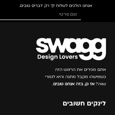
אנחנו הולכים לשלוח לך רק דברים טובים.
מותגים
TROIKA
מותגים
TROIKA
מתאים ל
מתאים ל
גברים
,
נשים
גברים
,
נשים
צרפו אותי למועדון
אתם מכירים את הריגוש הזה
כשמישהו מקבל מתנה והיא לגמרי
שווה?
אז כן, בזה אנחנו טובים
.
לינקים חשובים