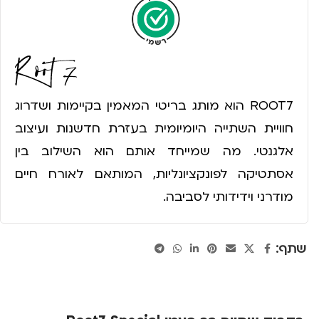
ROOT7 הוא מותג בריטי המאמין בקיימות ושדרוג
חוויית השתייה היומיומית בעזרת חדשנות ועיצוב
אלגנטי. מה שמייחד אותם הוא השילוב בין
אסתטיקה לפונקציונליות, המותאם לאורח חיים
מודרני וידידותי לסביבה.
שתף: