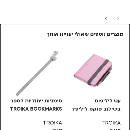
מוצרים נוספים שאולי יעניינו אותך
%
עט ליליפוט
סימניות ייחודיות לספר
סט
בשילוב פנקס ליליפד
TROIKA BOOKMARKS
עם 4 
– ורוד
– אלפקה
OL
TROIKA
TROIKA