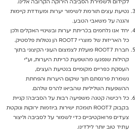
לקידום ולשמירת הסביבה הירוקה הקרובה אלינו.
נטיעת עצים תורמת לשימור יערות ומעודדת קיימות
והגנה על משאבי הטבע.
יחד אנו נלחמים בכריתת יערות ובשינויי האקלים ולכן
כל האריזות של מוצרי ROOT7 הן נטולות פלסטיק.
חברת ROOT7 פועלת לצמצום העוני הקיצוני בתוך
קהילות שנפגעו מהשפעת כריתת היערות, וע"י
העסקת כפריים מקומיים בנטיעת העצים,
נשמרת פרנסתם תוך שיקום היערות והפחתת
ההשפעות השליליות שהביאו להרס שלהם.
כל רכישה קטנה משפיעה רבות על הסביבה! קניית
בקבוק ROOT7 תומכת ישירות ביוזמות ירוקות ונוקטת
צעדים פרואקטיביים כדי לשמור על לסביבה וליצור
עתיד טוב יותר לילדינו.