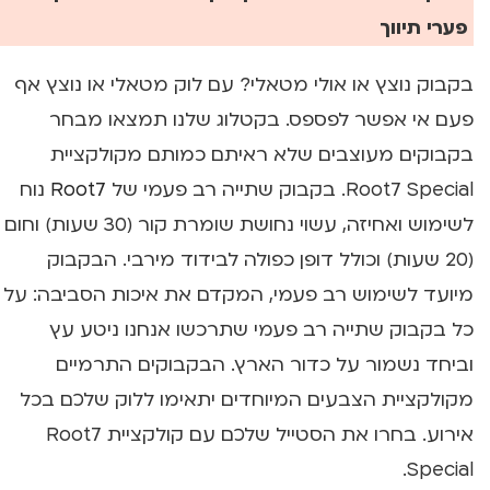
פערי תיווך
בקבוק נוצץ או אולי מטאלי? עם לוק מטאלי או נוצץ אף
פעם אי אפשר לפספס. בקטלוג שלנו תמצאו מבחר
בקבוקים מעוצבים שלא ראיתם כמותם מקולקציית
Root7 Special. בקבוק שתייה רב פעמי של
Root7
נוח
לשימוש ואחיזה, עשוי נחושת שומרת קור (30 שעות) וחום
(20 שעות) וכולל דופן כפולה לבידוד מירבי. הבקבוק
מיועד לשימוש רב פעמי, המקדם את איכות הסביבה: על
כל בקבוק שתייה רב פעמי שתרכשו אנחנו ניטע עץ
וביחד נשמור על כדור הארץ. הבקבוקים התרמיים
מקולקציית הצבעים המיוחדים יתאימו ללוק שלכם בכל
אירוע. בחרו את הסטייל שלכם עם קולקציית Root7
Special.