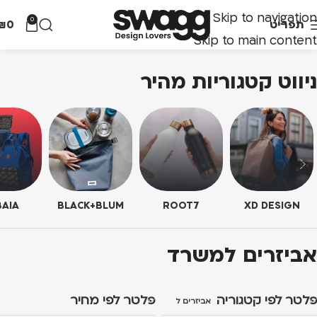
Skip to navigation
0
תפריט
0
₪
Skip to main content
ניווט קטגוריות מהיר
AIA
BLACK+BLUM
ROOT7
XD DESIGN
אביזרים למשרד
פלטר לפי קטגוריה
פלטר לפי מחיר
אביזרים למשרד