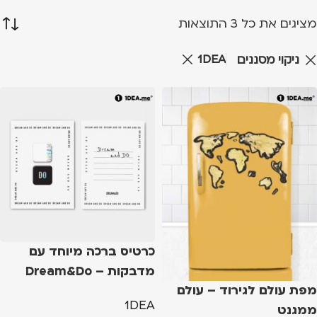
מציגים את כל ⁦3⁩ התוצאות
1DEA
ניקוי מסננים
כרטיס ברכה מיוחד עם
מדבקות – Dream&Do
מפת עולם לגירוד – עולם
1DEA
ממגנט