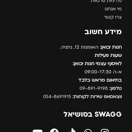
מדיניות פרטיות
מי אנחנו
צרו קשר
מידע חשוב
חנות יבואן:
האומנות 12, נתניה.
שעות פעילות
לאיסוף עצמי חנות יבואן:
א-ה 09:00-17:30
בתיאום מראש בלבד
טלפון:
09-891-9198
ווצאסאפ שירות לקוחות:
054-8691915
SWAGG בסושיאל