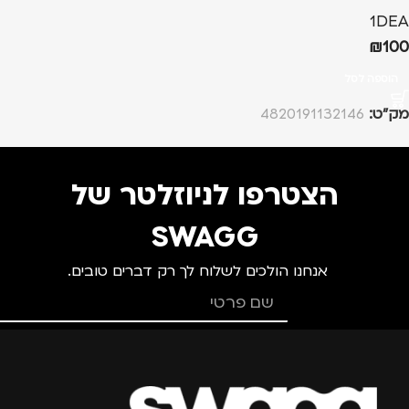
1DEA
₪
100
הוספה לסל
מק”ט:
4820191132146
הצטרפו לניוזלטר של
SWAGG
אנחנו הולכים לשלוח לך רק דברים טובים.