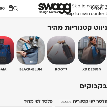
Skip to navigation
0
תפריט
0
₪
Skip to main content
ניווט קטגוריות מהיר
AIA
BLACK+BLUM
ROOT7
XD DESIGN
בקבוקים
פלטר לפי קטגוריה
פלטר לפי מחיר
בקבוקים