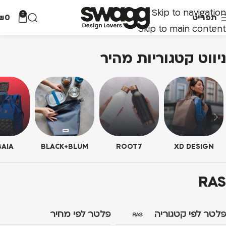
Skip to navigation
0
תפריט
0
₪
Skip to main content
ניווט קטגוריות מהיר
AIA
BLACK+BLUM
ROOT7
XD DESIGN
RAS
פלטר לפי קטגוריה
פלטר לפי מחיר
RAS