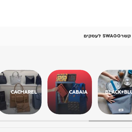
 קשר
SWAGG לעסקים
CACHAREL
CABAIA
BLACK+BL