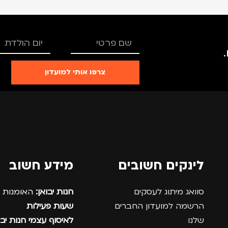
צרפו אותי למועדון
לינקים חשובים
מידע חשוב
סוואג מיתוג לעסקים
חנות יבואן:
האומנות 12, נתניה.
הרשמה למועדון החברים
שעות פעילות
שלנו
לאיסוף עצמי חנות יבו