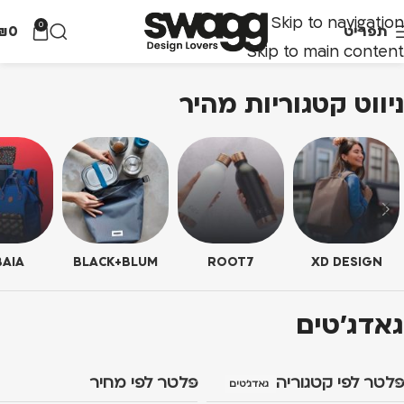
Skip to navigation
0
תפריט
0
₪
Skip to main content
ניווט קטגוריות מהיר
AIA
BLACK+BLUM
ROOT7
XD DESIGN
גאדג’טים
פלטר לפי קטגוריה
פלטר לפי מחיר
גאדג’טים