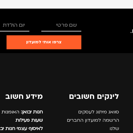
צרפו אותי למועדון
לינקים חשובים
מידע חשוב
סוואג מיתוג לעסקים
חנות יבואן:
האומנות 12, נתניה.
הרשמה למועדון החברים
שעות פעילות
שלנו
לאיסוף עצמי חנות יבו