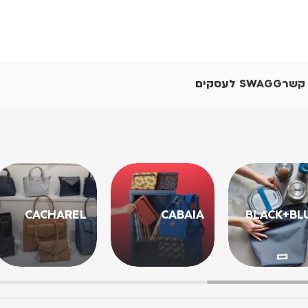
 קשר
SWAGG לעסקים
CACHAREL
CABAIA
BLACK+BL