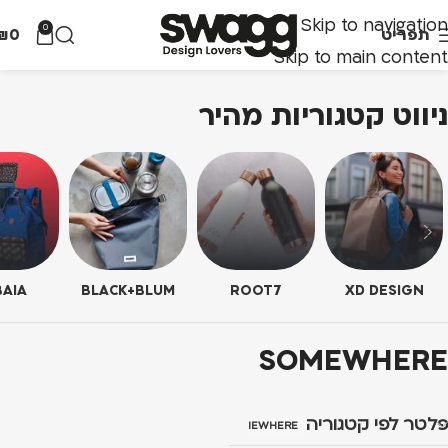
Skip to navigation
0
תפריט
0
₪
Skip to main content
ניווט קטגוריות מהיר
AIA
BLACK+BLUM
ROOT7
XD DESIGN
SOMEWHERE
פלטר לפי קטגוריה
SOMEWHERE