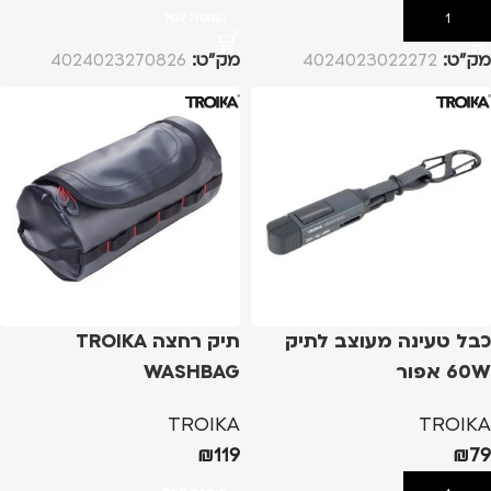
הוספה לסל
הוספה לסל
מק”ט:
4024023022272
מק”ט:
4024023270826
כבל טעינה מעוצב לתיק
תיק רחצה TROIKA
60W אפור
WASHBAG
TROIKA
TROIKA
₪
119
₪
79