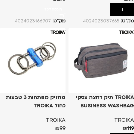
הוספה לסל
הוספה לסל
מק”ט:
4024023037665
מק”ט:
4024023166907
TROIKA תיק רחצה עסקי
מחזיק מפתחות 3 טבעות
BUSINESS WASHBAG
כחול TROIKA
TROIKA
TROIKA
₪
99
₪
119