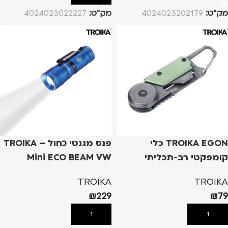
מק”ט:
4024023202179
מק”ט:
4024023022227
TROIKA EGON כלי
פנס מגנטי כחול – TROIKA
קומפקטי רב-תכליתי
Mini ECO BEAM VW
TROIKA
TROIKA
₪
229
₪
79
הוספה לסל
הוספה לסל