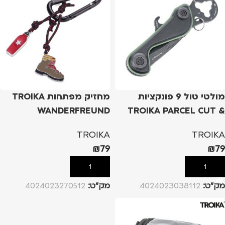
מולטי טול 9 פונקציות
מחזיק מפתחות TROIKA
WANDERFREUND
TROIKA PARCEL CUT &
CART
TROIKA
TROIKA
₪
79
₪
79
הוספה לסל
הוספה לסל
מק”ט:
4024023038112
מק”ט:
4024023270512