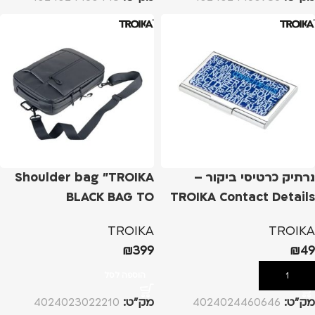
נרתיק כרטיסי ביקור –
Shoulder bag "TROIKA
BLACK BAG TO
TROIKA Contact Details
BUSINESS"
TROIKA
TROIKA
₪
399
₪
49
הוספה לסל
הוספה לסל
מק”ט:
4024024460646
מק”ט:
4024023022210