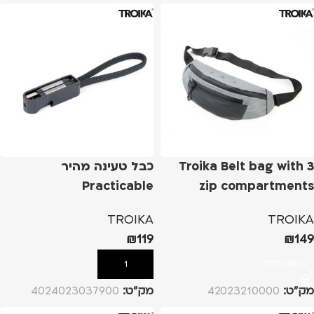
Troika Belt bag with 3
כבל טעינה מהיר
Practicable
zip compartments
TROIKA
TROIKA
₪
119
₪
149
הוספה לסל
הוספה לסל
מק”ט:
42023210000
מק”ט:
4024023037900