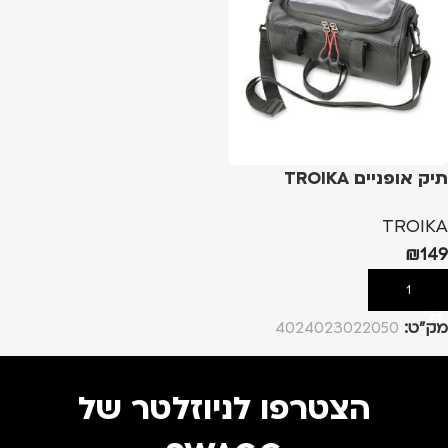
תיק אופניים TROIKA
TROIKA
₪
149
הוספה לסל
מק”ט:
4024023022050
הצטרפו לניוזלטר של