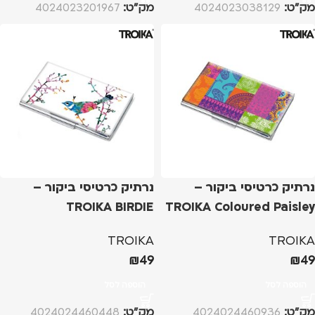
מק”ט:
4024023038129
מק”ט:
4024023201967
נרתיק כרטיסי ביקור –
נרתיק כרטיסי ביקור –
TROIKA BIRDIE
TROIKA Coloured Paisley
TROIKA
TROIKA
₪
49
₪
49
הוספה לסל
הוספה לסל
מק”ט:
4024024460936
מק”ט:
4024024460448