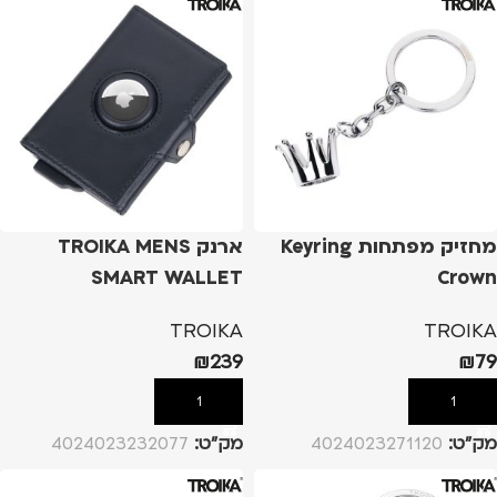
מחזיק מפתחות Keyring
ארנק TROIKA MENS
SMART WALLET
Crown
TROIKA
TROIKA
₪
239
₪
79
הוספה לסל
הוספה לסל
מק”ט:
4024023271120
מק”ט:
4024023232077