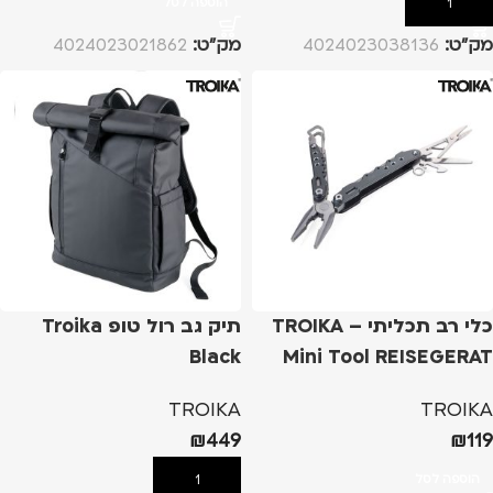
הוספה לסל
הוספה לסל
מק”ט:
4024023038136
מק”ט:
4024023021862
כלי רב תכליתי – TROIKA
תיק גב רול טופ Troika
Black
Mini Tool REISEGERAT
TROIKA
TROIKA
₪
449
₪
119
הוספה לסל
הוספה לסל