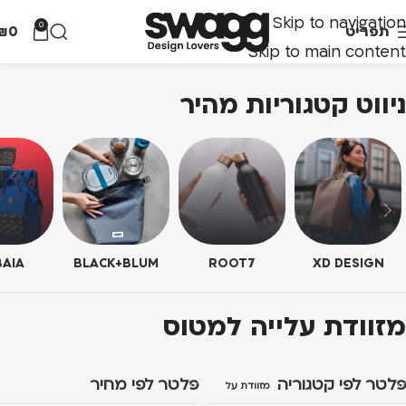
Skip to navigation
0
תפריט
0
₪
Skip to main content
ניווט קטגוריות מהיר
AIA
BLACK+BLUM
ROOT7
XD DESIGN
מזוודת עלייה למטוס
פלטר לפי קטגוריה
פלטר לפי מחיר
מזוודת עלייה למטוס