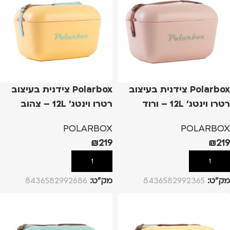
Polarbox צידנית בעיצוב
Polarbox צידנית בעיצוב
רטרו וינטג' 12L – ורוד
רטרו וינטג' 12L – צהוב
POLARBOX
POLARBOX
₪
219
₪
219
הוספה לסל
הוספה לסל
מק”ט:
8436582992365
מק”ט:
8436582992686