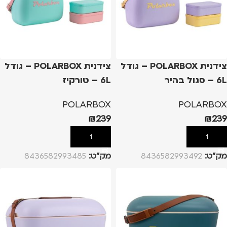
צידנית POLARBOX – גודל
צידנית POLARBOX – גודל
6L – סגול בהיר
6L – טורקיז
POLARBOX
POLARBOX
₪
239
₪
239
הוספה לסל
הוספה לסל
מק”ט:
8436582993492
מק”ט:
8436582993485