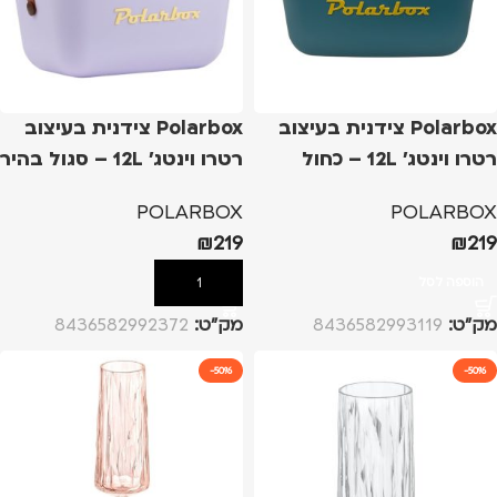
Polarbox צידנית בעיצוב
Polarbox צידנית בעיצוב
רטרו וינטג' 12L – כחול
רטרו וינטג' 12L – סגול בהיר
POLARBOX
POLARBOX
₪
219
₪
219
הוספה לסל
הוספה לסל
מק”ט:
8436582993119
מק”ט:
8436582992372
-50%
-50%