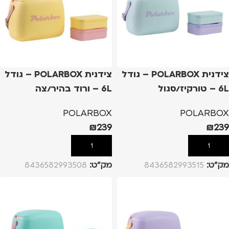
צידנית POLARBOX – גודל
צידנית POLARBOX – גודל
6L – טורקיז/סגול
6L – ורוד בהיר/צה
POLARBOX
POLARBOX
₪
239
₪
239
הוספה לסל
הוספה לסל
מק”ט:
8436582993515
מק”ט:
8436582993508