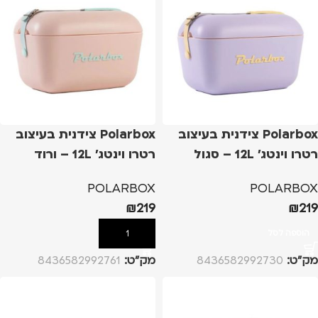
Polarbox צידנית בעיצוב
Polarbox צידנית בעיצוב
רטרו וינטג' 12L – סגול
רטרו וינטג' 12L – ורוד
POLARBOX
POLARBOX
₪
219
₪
219
הוספה לסל
הוספה לסל
מק”ט:
8436582992730
מק”ט:
8436582992761