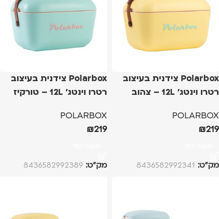
Polarbox צידנית בעיצוב
Polarbox צידנית בעיצוב
רטרו וינטג' 12L – צהוב
רטרו וינטג' 12L – טורקיז
POLARBOX
POLARBOX
₪
219
₪
219
הוספה לסל
הוספה לסל
מק”ט:
8436582992341
מק”ט:
8436582992389