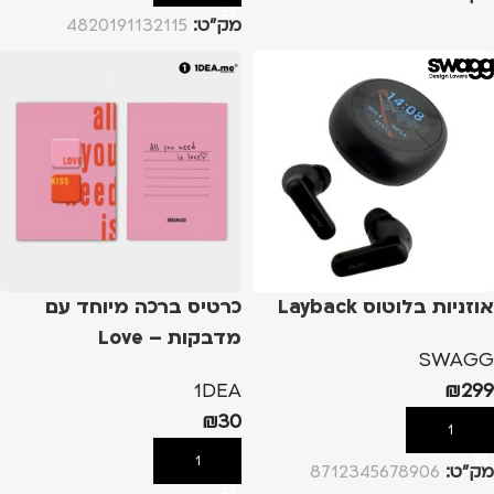
מק”ט:
4820191132115
אוזניות בלוטוס Layback
כרטיס ברכה מיוחד עם
מדבקות – Love
SWAGG
1DEA
₪
299
₪
30
הוספה לסל
הוספה לסל
מק”ט:
8712345678906