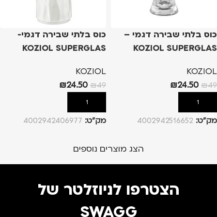
כוס בלתי שבירה דגמי –
כוס בלתי שבירה דגמי-
KOZIOL SUPERGLAS
KOZIOL SUPERGLAS
CLUB No.11 & No.10 –
CLUB No.3 & No.8 – לבן,
KOZIOL
KOZIOL
250ml
300ml
₪
24.50
₪
24.50
₪
49
₪
49
הוספה לסל
הוספה לסל
מק”ט:
4002942516652
מק”ט:
4002942406977
הצג מוצרים נוספים
הצטרפו לניוזלטר של
SWAGG