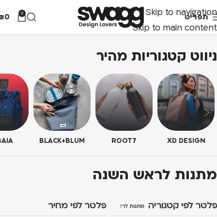
Skip to navigation
0
תפריט
0
₪
Skip to main content
ניווט קטגוריות מהיר
AIA
BLACK+BLUM
ROOT7
XD DESIGN
מתנות לראש השנה
פלטר לפי קטגוריה
פלטר לפי מחיר
מתנות לראש השנה