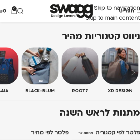
Skip to navigation
0
תפריט
0
₪
Skip to main content
ניווט קטגוריות מהיר
AIA
BLACK+BLUM
ROOT7
XD DESIGN
מתנות לראש השנה
פלטר לפי קטגוריה
פלטר לפי מחיר
מתנות לראש השנה