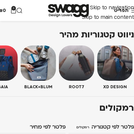
Skip to navigation
0
תפריט
0
₪
Skip to main content
ניווט קטגוריות מהיר
AIA
BLACK+BLUM
ROOT7
XD DESIGN
רמקולים
פלטר לפי קטגוריה
פלטר לפי מחיר
רמקולים