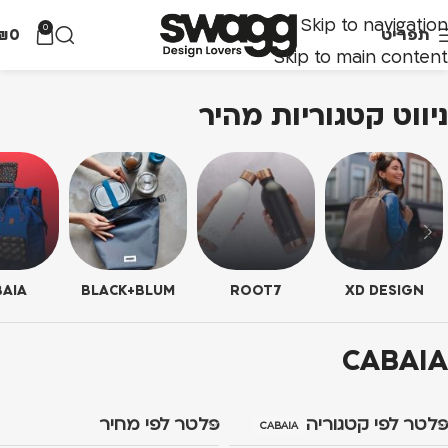
Skip to navigation
0
תפריט
0
₪
Skip to main content
ניווט קטגוריות מהיר
AIA
BLACK+BLUM
ROOT7
XD DESIGN
CABAIA
פלטר לפי קטגוריה
פלטר לפי מחיר
CABAIA