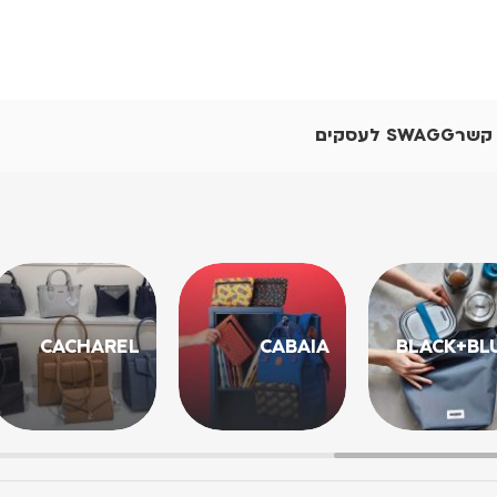
 קשר
SWAGG לעסקים
CACHAREL
CABAIA
BLACK+BL