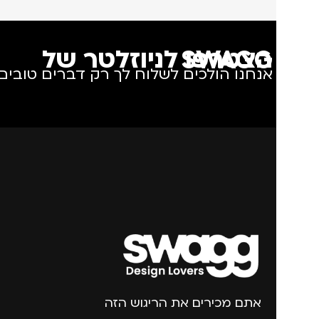
הצטרפו לניוזלטר של SWAGG
אנחנו הולכים לשלוח לך רק דברים טובים.
אתם מכירים את הריגוש הזה