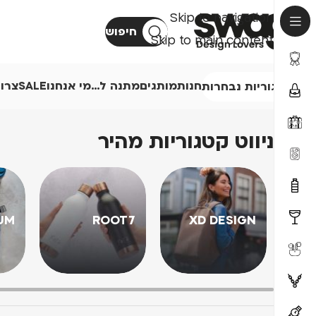
Skip to navigation
חיפוש
Skip to main content
חנות
מותגים
מתנה ל…
מי אנחנו
SALE
צרו
קטגוריות נבחרות
ניווט קטגוריות מהיר
UM
ROOT7
XD DESIGN