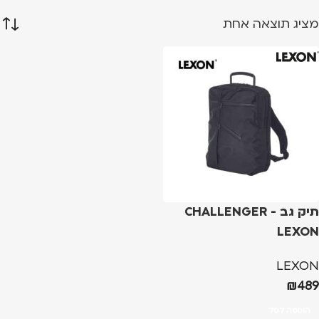
מציג תוצאה אחת
תיק גב CHALLENGER -
LEXON
LEXON
₪
489
הוספה לסל