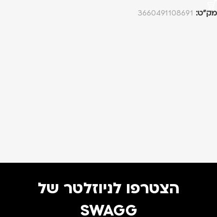
מק”ט:
3660491108691
הצטרפו לניוזלטר של
SWAGG