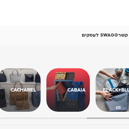
 קשר
SWAGG לעסקים
CACHAREL
CABAIA
BLACK+BL