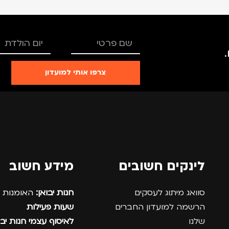
צרפו אותי למועדון
לינקים חשובים
מידע חשוב
סוואג מיתוג לעסקים
חנות יבואן:
האומנות 12, נתניה.
הרשמה למועדון החברים
שעות פעילות
שלנו
לאיסוף עצמי חנות יבו