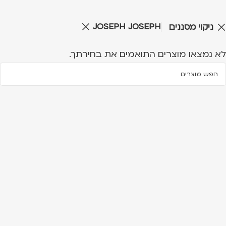
JOSEPH JOSEPH
ניקוי מסננים
לא נמצאו מוצרים התואמים את בחירתך.