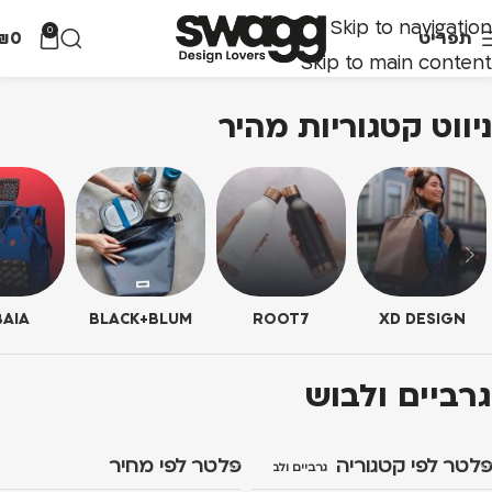
Skip to navigation
0
תפריט
0
₪
Skip to main content
ניווט קטגוריות מהיר
AIA
BLACK+BLUM
ROOT7
XD DESIGN
גרביים ולבוש
פלטר לפי קטגוריה
פלטר לפי מחיר
גרביים ולבוש