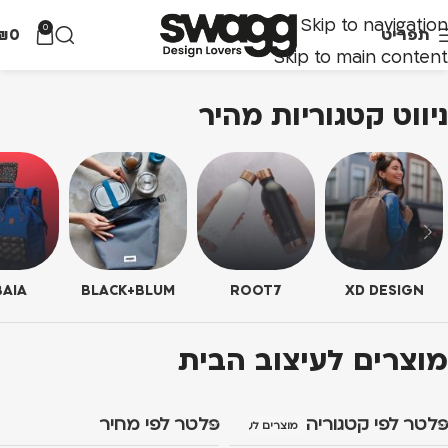
Skip to navigation
0
תפריט
0
₪
Skip to main content
ניווט קטגוריות מהיר
AIA
BLACK+BLUM
ROOT7
XD DESIGN
מוצרים לעיצוב הבית
פלטר לפי קטגוריה
פלטר לפי מחיר
מוצרים לעיצוב הבית