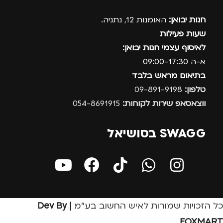
חנות יבואן:
האומנות 12, נתניה.
שעות פעילות
לאיסוף עצמי חנות יבואן:
א-ה 09:00-17:30
בתיאום מראש בלבד
טלפון:
09-891-9198
ווצאסאפ שירות לקוחות:
054-8691915
SWAGG בסושיאל
כל הזכויות שמורות לאיש החשוב בע״מ
| Dev By
FOXMART