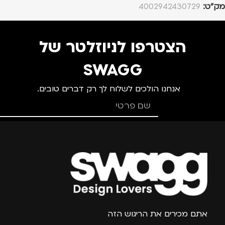
מק”ט:
4002942430729
הצטרפו לניוזלטר של
SWAGG
אנחנו הולכים לשלוח לך רק דברים טובים.
צרפו אותי למועדון
אתם מכירים את הריגוש הזה