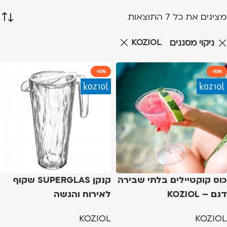
מציגים את כל ⁦7⁩ התוצאות
KOZIOL
ניקוי מסננים
-50%
-50%
כוס קוקטיילים בלתי שבירה
קנקן SUPERGLAS שקוף
דגם – KOZIOL
לאירוח והגשה
SUPERGLAS CLUB NO.12
KOZIOL
KOZIOL