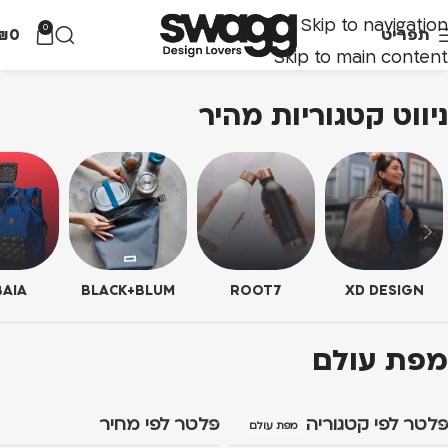
Skip to navigation
0
תפריט
0
₪
Skip to main content
ניווט קטגוריות מהיר
AIA
BLACK+BLUM
ROOT7
XD DESIGN
מפת עולם
פלטר לפי קטגוריה
פלטר לפי מחיר
מפת עולם