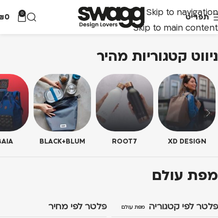
Skip to navigation
0
תפריט
0
₪
Skip to main content
ניווט קטגוריות מהיר
AIA
BLACK+BLUM
ROOT7
XD DESIGN
מפת עולם
פלטר לפי קטגוריה
פלטר לפי מחיר
מפת עולם