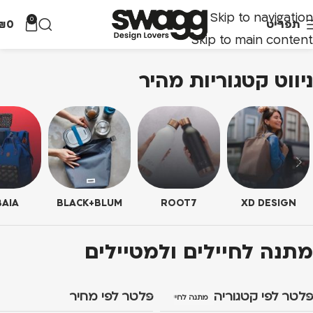
Skip to navigation
0
תפריט
0
₪
Skip to main content
ניווט קטגוריות מהיר
AIA
BLACK+BLUM
ROOT7
XD DESIGN
מתנה לחיילים ולמטיילים
פלטר לפי קטגוריה
פלטר לפי מחיר
מתנה לחיילים ולמטיילים