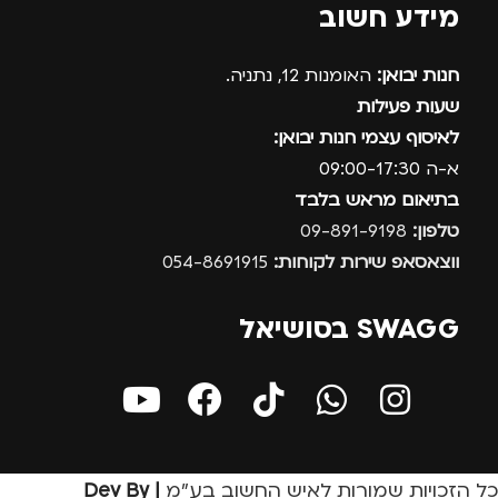
מידע חשוב
חנות יבואן:
האומנות 12, נתניה.
שעות פעילות
לאיסוף עצמי חנות יבואן:
א-ה 09:00-17:30
בתיאום מראש בלבד
טלפון:
09-891-9198
ווצאסאפ שירות לקוחות:
054-8691915
SWAGG בסושיאל
כל הזכויות שמורות לאיש החשוב בע״מ
| Dev By