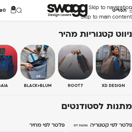
Skip to navigation
0
תפריט
0
₪
Skip to main content
ניווט קטגוריות מהיר
AIA
BLACK+BLUM
ROOT7
XD DESIGN
מתנות לסטודנטים
פלטר לפי קטגוריה
פלטר לפי מחיר
מתנות לסטודנטים