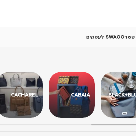
 קשר
SWAGG לעסקים
CACHAREL
CABAIA
BLACK+BL