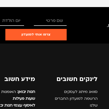
צרפו אותי למועדון
לינקים חשובים
מידע חשוב
סוואג מיתוג לעסקים
חנות יבואן:
האומנות 12, נתניה.
הרשמה למועדון החברים
שעות פעילות
שלנו
לאיסוף עצמי חנות יבו