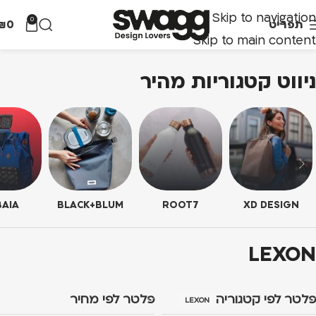
Skip to navigation
0
תפריט
0
₪
Skip to main content
ניווט קטגוריות מהיר
AIA
BLACK+BLUM
ROOT7
XD DESIGN
LEXON
פלטר לפי קטגוריה
פלטר לפי מחיר
LEXON