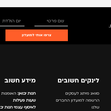
צרפו אותי למועדון
לינקים חשובים
מידע חשוב
סוואג מיתוג לעסקים
חנות יבואן:
האומנות 12, נתניה.
הרשמה למועדון החברים
שעות פעילות
שלנו
לאיסוף עצמי חנות יבו