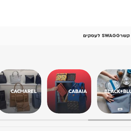
 קשר
SWAGG לעסקים
CACHAREL
CABAIA
BLACK+BL