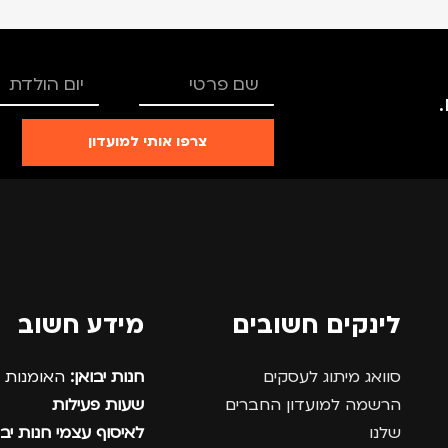
צרפו אותי למועדון
לינקים חשובים
מידע חשוב
סוואג מיתוג לעסקים
חנות יבואן:
האומנות 12, נתניה.
הרשמה למועדון החברים
שעות פעילות
שלנו
לאיסוף עצמי חנות יבו