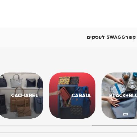
 קשר
SWAGG לעסקים
CACHAREL
CABAIA
BLACK+BL