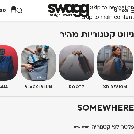
Skip to navigation
0
תפריט
0
₪
Skip to main content
ניווט קטגוריות מהיר
AIA
BLACK+BLUM
ROOT7
XD DESIGN
SOMEWHERE
פלטר לפי קטגוריה
SOMEWHERE