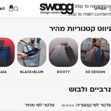
Skip to navigation
0
תפריט
0
₪
Skip to main content
ניווט קטגוריות מהיר
AIA
BLACK+BLUM
ROOT7
XD DESIGN
גרביים ולבוש
פלטר לפי קטגוריה
פלטר לפי מחיר
גרביים ולבוש