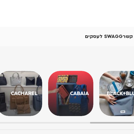
 קשר
SWAGG לעסקים
CACHAREL
CABAIA
BLACK+BL