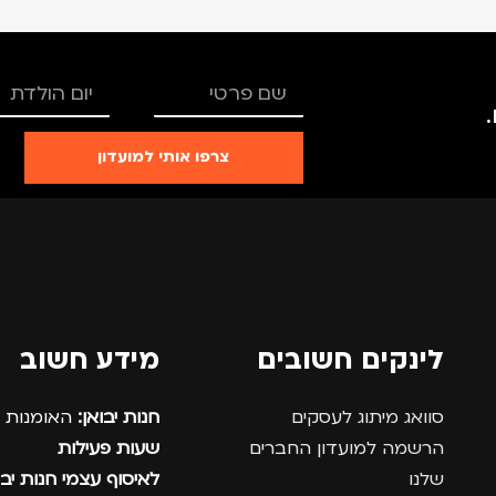
צרפו אותי למועדון
לינקים חשובים
מידע חשוב
סוואג מיתוג לעסקים
חנות יבואן:
האומנות 12, נתניה.
הרשמה למועדון החברים
שעות פעילות
שלנו
לאיסוף עצמי חנות יבו