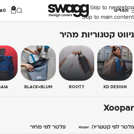
Skip to navigation
0
תפריט
0
₪
Skip to main content
ניווט קטגוריות מהיר
AIA
BLACK+BLUM
ROOT7
XD DESIGN
Xoopar
פלטר לפי קטגוריה
פלטר לפי מחיר
Xoopar