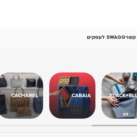
 קשר
SWAGG לעסקים
CACHAREL
CABAIA
BLACK+BL