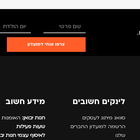
צרפו אותי למועדון
לינקים חשובים
מידע חשוב
סוואג מיתוג לעסקים
חנות יבואן:
האומנות 12, נתניה.
הרשמה למועדון החברים
שעות פעילות
שלנו
לאיסוף עצמי חנות יבו