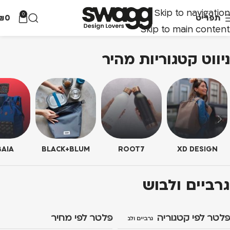
Skip to navigation
0
תפריט
0
₪
Skip to main content
ניווט קטגוריות מהיר
AIA
BLACK+BLUM
ROOT7
XD DESIGN
גרביים ולבוש
פלטר לפי קטגוריה
פלטר לפי מחיר
גרביים ולבוש