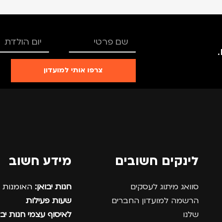
צרפו אותי למועדון
לינקים חשובים
מידע חשוב
סוואג מיתוג לעסקים
חנות יבואן:
האומנות 12, נתניה.
הרשמה למועדון החברים
שעות פעילות
שלנו
לאיסוף עצמי חנות יבו