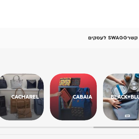
 קשר
SWAGG לעסקים
CACHAREL
CABAIA
BLACK+BL