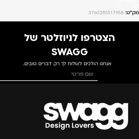
הוספה לסל
מק”ט:
3760285517958
הצטרפו לניוזלטר של
SWAGG
אנחנו הולכים לשלוח לך רק דברים טובים.
צרפו אותי למועדון