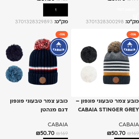
הוספה לסל
הוספה לסל
מק”ט:
3701328300298
מק”ט:
3701328329893
-70%
-70%
כובע צמר טבעוני פונפון –
כובע צמר טבעוני פונפון
CABAIA STINGER GREY
דגם מנהטן
CABAIA
CABAIA
₪
50.70
₪
50.70
₪
169
₪
169