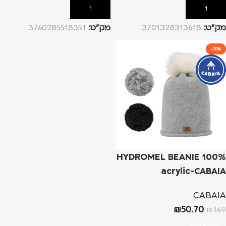
הוספה לסל
הוספה לסל
מק”ט:
3701328313618
מק”ט:
3760285518351
-70%
HYDROMEL BEANIE 100%
acrylic-CABAIA
CABAIA
₪
50.70
₪
169