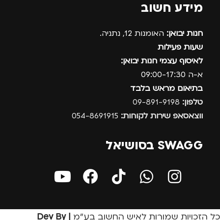
מידע חשוב
חנות יבואן:
האומנות 12, נתניה.
שעות פעילות
לאיסוף עצמי חנות יבואן:
א-ה 09:00-17:30
בתיאום מראש בלבד
טלפון:
09-891-9198
ווצאסאפ שירות לקוחות:
054-8691915
SWAGG בסושיאל
כל הזכויות שמורות לאיש החשוב בע״מ
| Dev By