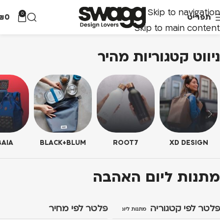
Skip to navigation
0
תפריט
0
₪
Skip to main content
ניווט קטגוריות מהיר
AIA
BLACK+BLUM
ROOT7
XD DESIGN
מתנות ליום האהבה
פלטר לפי קטגוריה
פלטר לפי מחיר
מתנות ליום האהבה