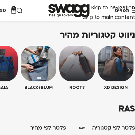
Skip to navigation
0
תפריט
0
₪
Skip to main content
ניווט קטגוריות מהיר
AIA
BLACK+BLUM
ROOT7
XD DESIGN
RAS
פלטר לפי קטגוריה
פלטר לפי מחיר
RAS