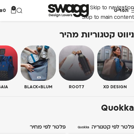
Skip to navigation
0
תפריט
0
₪
Skip to main content
ניווט קטגוריות מהיר
AIA
BLACK+BLUM
ROOT7
XD DESIGN
Quokka
פלטר לפי קטגוריה
פלטר לפי מחיר
Quokka