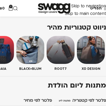
Skip to navigation
0
תפריט
0
₪
Skip to main content
ניווט קטגוריות מהיר
AIA
BLACK+BLUM
ROOT7
XD DESIGN
מתנות ליום הולדת
פלטר לפי קטגוריה
פלטר לפי מחיר
מתנות ליום הולדת