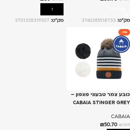
הוספה לסל
הוספה לסל
מק”ט:
3760285518733
מק”ט:
3701328319207
-70%
כובע צמר טבעוני פונפון –
CABAIA STINGER GREY
CABAIA
₪
50.70
₪
169