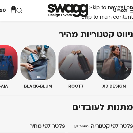
Skip to navigation
0
תפריט
0
₪
Skip to main content
ניווט קטגוריות מהיר
AIA
BLACK+BLUM
ROOT7
XD DESIGN
מתנות לעובדים
פלטר לפי קטגוריה
פלטר לפי מחיר
מתנות לעובדים