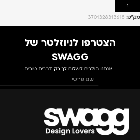
הוספה לסל
מק”ט:
3701328313618
הצטרפו לניוזלטר של
SWAGG
אנחנו הולכים לשלוח לך רק דברים טובים.
צרפו אותי למועדון